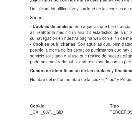
Definición, Identificación y finalidad de las cookies d
Serían:
- Cookies de análisis
: Son aquéllas que bien tratada
así realizar la medición y análisis estadístico de la uti
su navegación en nuestra página web con el fin de mej
- Cookies publicitarias
: Son aquéllas que, bien trata
posible la oferta de los espacios publicitarios que ha
servicio solicitado o al uso que realice de nuestra pá
podemos mostrarle publicidad relacionada con su perf
Cuadro de identificación de las cookies y finalidad
Nombre del editor, nombre de la cookie, "tipo" y Propós
Cookie
Tipo
_GA, _GAT, _GID
TERCERO