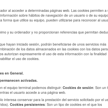
nador al acceder a determinadas páginas web. Las cookies permiten a
 información sobre hábitos de navegación de un usuario o de su equip
 forma que utilice su equipo, pueden utilizarse para reconocer al usua
imo y su ordenador y no proporcionan referencias que permitan deduc
 que hayan iniciado sesión, podrán beneficiarse de unos servicios más
 combinación de los datos almacenados en las cookies con los datos per
os autorizan expresamente el uso de esta información con la finalidad
abilitar el uso de cookies.
ies en General.
 permanecen activadas.
n el equipo terminal podemos distinguir:
Cookies de sesión
: Son un 
entras el usuario accede a una página web.
interesa conservar para la prestación del servicio solicitado por el u
ridos).
Cookies persistentes
: Son un tipo de cookies en el que los