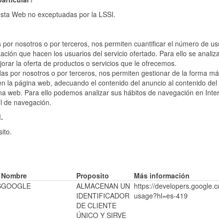
e esta Web no exceptuadas por la LSSI.
s por nosotros o por terceros, nos permiten cuantificar el número de us
lización que hacen los usuarios del servicio ofertado. Para ello se analiz
orar la oferta de productos o servicios que le ofrecemos.
das por nosotros o por terceros, nos permiten gestionar de la forma má
y en la página web, adecuando el contenido del anuncio al contenido del
gina web. Para ello podemos analizar sus hábitos de navegación en Inte
il de navegación.
.
ito.
Nombre
Proposito
Más información
S
GOOGLE
ALMACENAN UN
https://developers.google.c
IDENTIFICADOR
usage?hl=es-419
DE CLIENTE
ÚNICO Y SIRVE