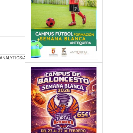
com/ANALYTICS/ANSWER/6004245