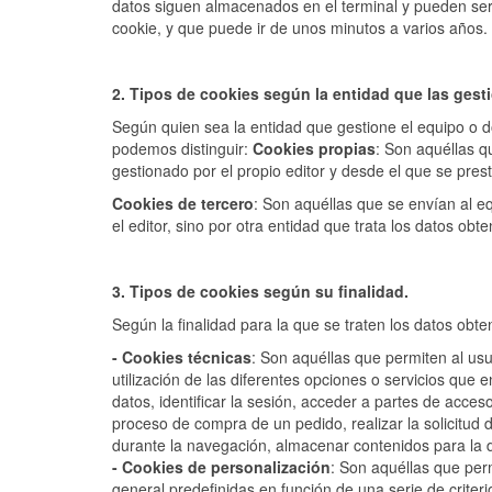
datos siguen almacenados en el terminal y pueden ser 
cookie, y que puede ir de unos minutos a varios años.
2. Tipos de cookies según la entidad que las gest
Según quien sea la entidad que gestione el equipo o d
podemos distinguir:
Cookies propias
: Son aquéllas q
gestionado por el propio editor y desde el que se presta
Cookies de tercero
: Son aquéllas que se envían al e
el editor, sino por otra entidad que trata los datos obt
3. Tipos de cookies según su finalidad.
Según la finalidad para la que se traten los datos obte
- Cookies técnicas
: Son aquéllas que permiten al usu
utilización de las diferentes opciones o servicios que e
datos, identificar la sesión, acceder a partes de acces
proceso de compra de un pedido, realizar la solicitud d
durante la navegación, almacenar contenidos para la d
- Cookies de personalización
: Son aquéllas que perm
general predefinidas en función de una serie de criteri