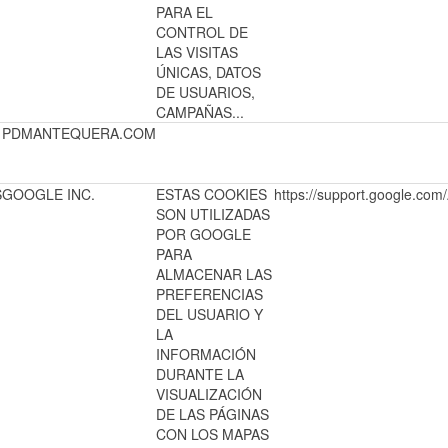
PARA EL
CONTROL DE
LAS VISITAS
ÚNICAS, DATOS
DE USUARIOS,
CAMPAÑAS...
PDMANTEQUERA.COM
S
GOOGLE INC.
ESTAS COOKIES
https://support.google.
SON UTILIZADAS
POR GOOGLE
PARA
ALMACENAR LAS
PREFERENCIAS
DEL USUARIO Y
LA
INFORMACIÓN
DURANTE LA
VISUALIZACIÓN
DE LAS PÁGINAS
CON LOS MAPAS