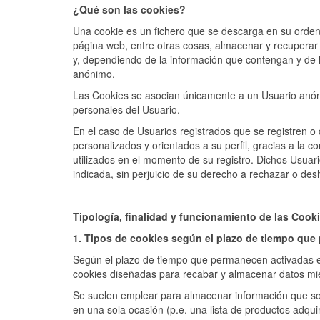
¿Qué son las cookies?
Una cookie es un fichero que se descarga en su orde
página web, entre otras cosas, almacenar y recuperar
y, dependiendo de la información que contengan y de la
anónimo.
Las Cookies se asocian únicamente a un Usuario anón
personales del Usuario.
En el caso de Usuarios registrados que se registren o
personalizados y orientados a su perfil, gracias a la
utilizados en el momento de su registro. Dichos Usuari
indicada, sin perjuicio de su derecho a rechazar o desh
Tipología, finalidad y funcionamiento de las Cook
1. Tipos de cookies según el plazo de tiempo que
Según el plazo de tiempo que permanecen activadas e
cookies diseñadas para recabar y almacenar datos mi
Se suelen emplear para almacenar información que solo 
en una sola ocasión (p.e. una lista de productos adqui