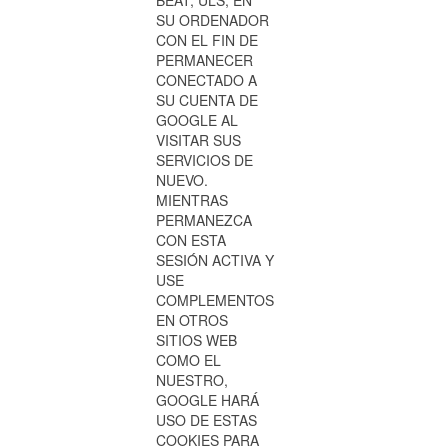
BEAT, ULS, EN
SU ORDENADOR
CON EL FIN DE
PERMANECER
CONECTADO A
SU CUENTA DE
GOOGLE AL
VISITAR SUS
SERVICIOS DE
NUEVO.
MIENTRAS
PERMANEZCA
CON ESTA
SESIÓN ACTIVA Y
USE
COMPLEMENTOS
EN OTROS
SITIOS WEB
COMO EL
NUESTRO,
GOOGLE HARÁ
USO DE ESTAS
COOKIES PARA