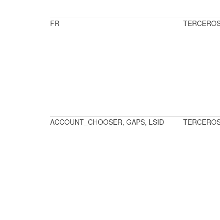
FR
TERCERO
ACCOUNT_CHOOSER, GAPS, LSID
TERCERO