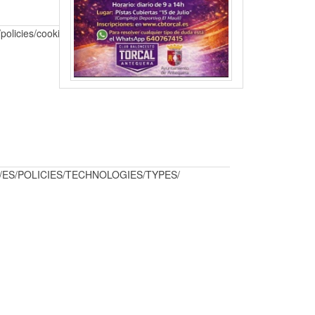
policies/cookies/
NTL/ES/POLICIES/TECHNOLOGIES/TYPES/