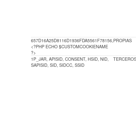
657D16A25D8116D1936FDA5561F78156,
PROPIAS
<?PHP ECHO $CUSTOMCOOKIENAME
?>
1P_JAR, APISID, CONSENT, HSID, NID,
TERCERO
SAPISID, SID, SIDCC, SSID