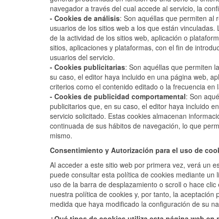
navegador a través del cual accede al servicio, la conf
- Cookies de análisis
: Son aquéllas que permiten al 
usuarios de los sitios web a los que están vinculadas.
de la actividad de los sitios web, aplicación o platafo
sitios, aplicaciones y plataformas, con el fin de introd
usuarios del servicio.
- Cookies publicitarias
: Son aquéllas que permiten la
su caso, el editor haya incluido en una página web, apl
criterios como el contenido editado o la frecuencia en
- Cookies de publicidad comportamental
: Son aqué
publicitarios que, en su caso, el editor haya incluido 
servicio solicitado. Estas cookies almacenan informac
continuada de sus hábitos de navegación, lo que permit
mismo.
Consentimiento y Autorización para el uso de coo
Al acceder a este sitio web por primera vez, verá un e
puede consultar esta política de cookies mediante un l
uso de la barra de desplazamiento o scroll o hace cli
nuestra política de cookies y, por tanto, la aceptación
medida que haya modificado la configuración de su nav
¿Qué tipos de cookies utiliza esta página web en p