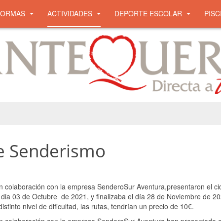
NORMAS
ACTIVIDADES
DEPORTE ESCOLAR
PISC
e Senderismo
n colaboración con la empresa SenderoSur Aventura,presentaron el ci
 dia 03 de Octubre de 2021, y finalizaba el día 28 de Noviembre de 20
istinto nivel de dificultad, las rutas, tendrían un precio de 10€.