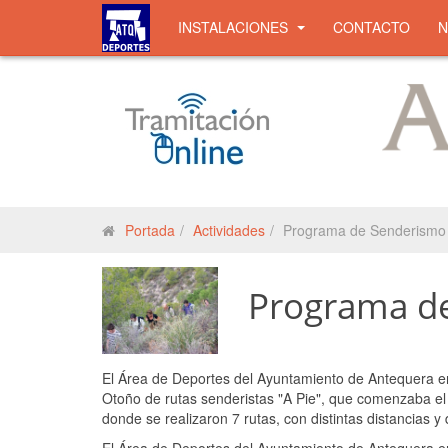
INSTALACIONES
CONTACTO
Portada
Actividades
Programa de Senderismo
Programa d
El Área de Deportes del Ayuntamiento de Antequera e
Otoño de rutas senderistas "A Pie", que comenzaba el
donde se realizaron 7 rutas, con distintas distancias y d