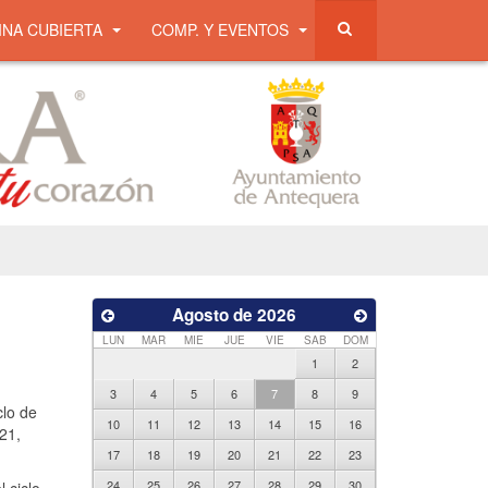
INA CUBIERTA
COMP. Y EVENTOS
Agosto de 2026
LUN
MAR
MIE
JUE
VIE
SAB
DOM
1
2
3
4
5
6
7
8
9
clo de
10
11
12
13
14
15
16
21,
17
18
19
20
21
22
23
24
25
26
27
28
29
30