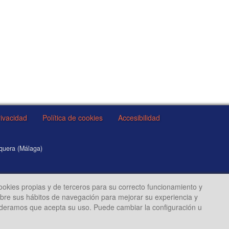
rivacidad
Política de cookies
Accesibilidad
equera (Málaga)
cookies propias y de terceros para su correcto funcionamiento y
sobre sus hábitos de navegación para mejorar su experiencia y
ideramos que acepta su uso. Puede cambiar la configuración u